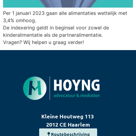
Per 1 januari 2023 gaan alle alimentaties wettelijk met
3,4% omhoog.
De indexering geldt in beginsel voor zowel de
kinderalimentatie als de partneralimentatie.
Vragen? Wij helpen u graag verder!
Kleine Houtweg 113
2012 CE Haarlem
Routebeschrijving