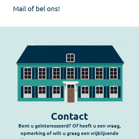
Mail of bel ons!
Contact
Bent u geïnteresseerd? Of heeft u een vraag,
opmerking of wilt u graag een vrijblijvende