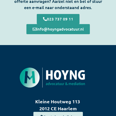
offerte aanvragen? Aarzel niet en bel of stuur
een e-mail naar onderstaand adres.
023 737 09 11
info@hoyngadvocatuur.nl
Kleine Houtweg 113
2012 CE Haarlem