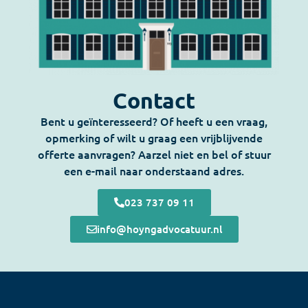
Contact
Bent u geïnteresseerd? Of heeft u een vraag,
opmerking of wilt u graag een vrijblijvende
offerte aanvragen? Aarzel niet en bel of stuur
een e-mail naar onderstaand adres.
023 737 09 11
info@hoyngadvocatuur.nl