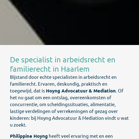
De specialist in arbeidsrecht en
familierecht in Haarlem
Bijstand door echte specialisten in arbeidsrecht en
familierecht. Ervaren, deskundig, praktisch en
toegewijd, dat is
Hoyng Advocatuur & Mediation
. Of
het nu gaat om een ontslag, overeenkomsten of
concurrentie, om scheidingssituaties, alimentatie,
lastige verdelingen of verrekeningen of gezag over
kinderen: bij Hoyng Advocatuur & Mediation vindt u wat
u zoekt.
Philippine Hoyng
heeft veel ervaring met en een