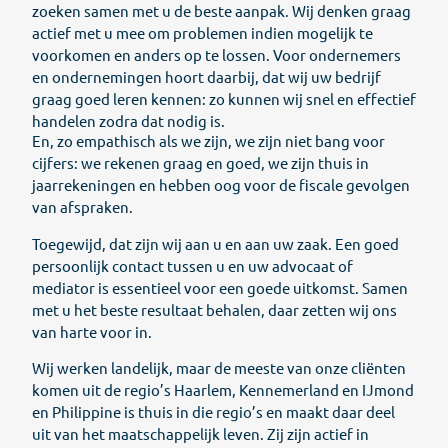
zoeken samen met u de beste aanpak. Wij denken graag
actief met u mee om problemen indien mogelijk te
voorkomen en anders op te lossen. Voor ondernemers
en ondernemingen hoort daarbij, dat wij uw bedrijf
graag goed leren kennen: zo kunnen wij snel en effectief
handelen zodra dat nodig is.
En, zo empathisch als we zijn, we zijn niet bang voor
cijfers: we rekenen graag en goed, we zijn thuis in
jaarrekeningen en hebben oog voor de fiscale gevolgen
van afspraken.
Toegewijd, dat zijn wij aan u en aan uw zaak. Een goed
persoonlijk contact tussen u en uw advocaat of
mediator is essentieel voor een goede uitkomst. Samen
met u het beste resultaat behalen, daar zetten wij ons
van harte voor in.
Wij werken landelijk, maar de meeste van onze cliënten
komen uit de regio’s Haarlem, Kennemerland en IJmond
en Philippine is thuis in die regio’s en maakt daar deel
uit van het maatschappelijk leven. Zij zijn actief in