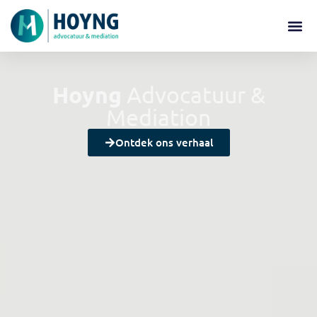
Hoyng
Advocatuur &
Mediation
Ontdek ons verhaal