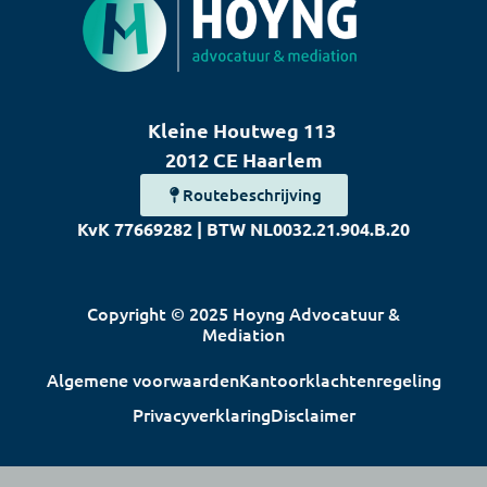
Kleine Houtweg 113
2012 CE Haarlem
Routebeschrijving
KvK 77669282 | BTW NL0032.21.904.B.20
Copyright © 2025 Hoyng Advocatuur &
Mediation
Algemene voorwaarden
Kantoorklachtenregeling
Privacyverklaring
Disclaimer