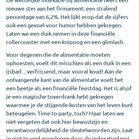
nieuwe ster aan het firmament: een stralend
percentage van 6,2%. Het lijkt erop dat de cijfers
ook een gevoel voor humor hebben gekregen.
Laten we een duik nemen in deze financiële
rollercoaster met een knipoog en een glimlach.
Voor degenen die de alimentatie moeten
ophoesten, voelt dit misschien als een duik in een
ijsbad…verfrissend, maar vooral koud! Aan de
ontvangende kant van de alimentatie voelt het
een beetje als een financiële feestdag. Het is alsof
je een magische toverdrank hebt gekregen
waarmee je de stijgende kosten van het leven kunt
beteugelen. Time to party, toch? Maar laten we
niet vergeten dat ook hier bewustzijn en
verantwoordelijkheid de sleutelwoorden zijn. Laat
je niet te veel meeslepen door de indexatiedans!