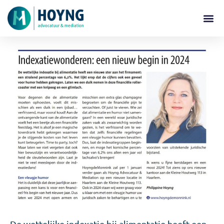
De wettelijke indexatie bij alimentatie heeft een